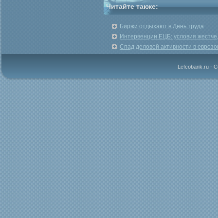
Читайте также:
Биржи отдыхают в День труда
Интервенции ЕЦБ: условия жестче,
Спад деловой активности в еврозо
Lefcobank.ru - 