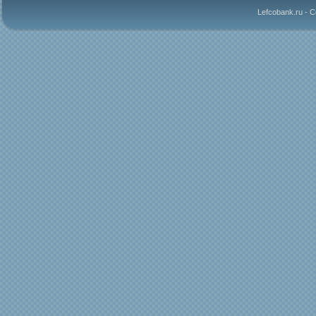
Lefcobank.ru - 