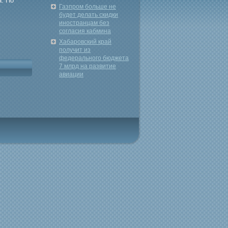
а. По
Газпром больше не
будет делать скидки
иностранцам без
согласия кабмина
Хабаровский край
получит из
федерального бюджета
7 млрд на развитие
авиации