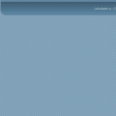
Lefcobank.ru - 