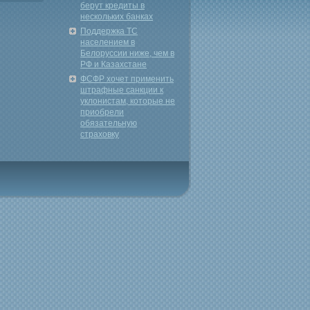
берут кредиты в
нескольких банках
Поддержка ТС
населением в
Белоруссии ниже, чем в
РФ и Казахстане
ФСФР хочет применить
штрафные санкции к
уклонистам, которые не
приобрели
обязательную
страховку