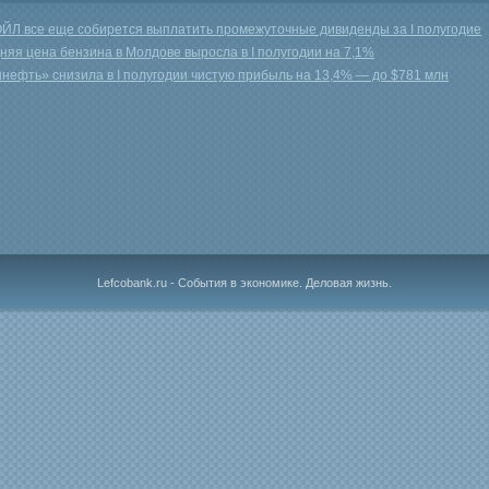
ЙЛ все еще собирется выплатить промежуточные дивиденды за I полугодие
няя цена бензина в Молдове выросла в I полугодии на 7,1%
нефть» снизила в I полугодии чистую прибыль на 13,4% — до $781 млн
Lefcobank.ru - События в экономике. Деловая жизнь.