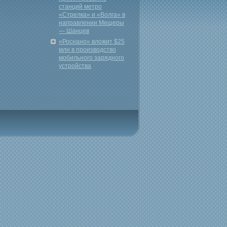
станций метро
«Стрелка» и «Волга» в
направлении Мещеры
— Шанцев
«Роснано» вложит $25
млн в производство
мобильного зарядного
устройства