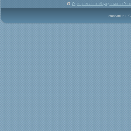
Официального обсуждения с «Росн
Lefcobank.ru - 