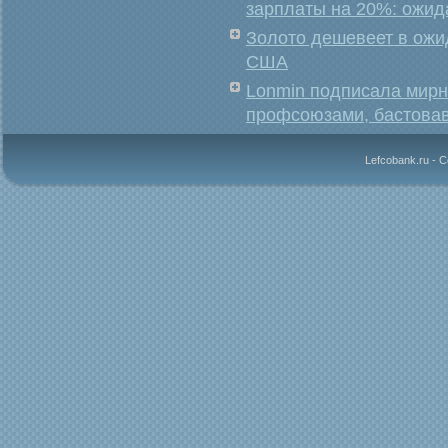
зарплаты на 20%: ожи
Золото дешевеет в ожи
США
Lonmin подписала мирн
профсоюзами, бастова
Lefcobank.ru - 