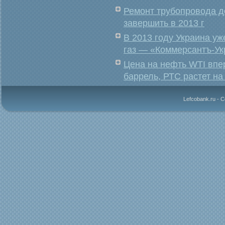
Ремонт трубопровода д
завершить в 2013 г
В 2013 году Украина у
газ — «Коммерсантъ-Ук
Цена на нефть WTI впе
баррель, РТС растет на
Lefcobank.ru - 