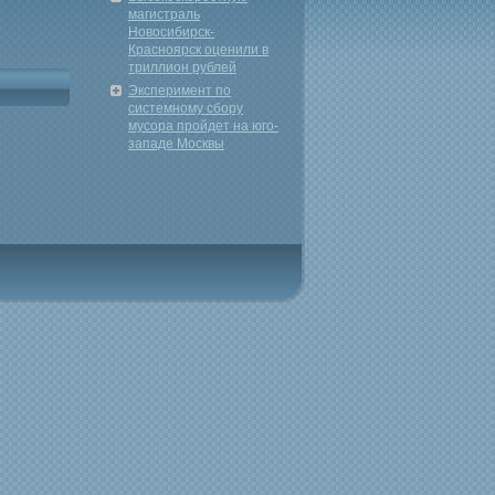
магистраль
Новосибирск-
Красноярск оценили в
триллион рублей
Эксперимент по
системному сбору
мусора пройдет на юго-
западе Москвы