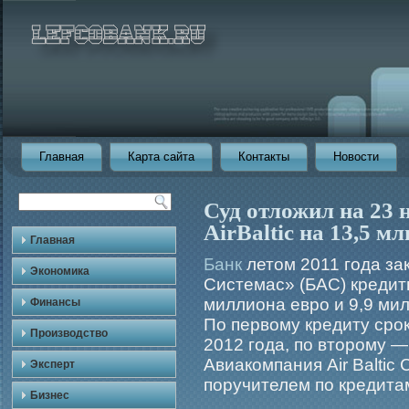
Главная
Карта сайта
Контакты
Новости
Суд отложил на 23 
AirBaltic на 13,5 мл
Главная
Банк
летом 2011 года з
Экономика
Системас» (БАС) кредит
миллиона евро и 9,9 мил
Финансы
По первому кредиту сро
Производство
2012 года, по второму —
Авиакомпания Air Baltic C
Эксперт
поручителем по кредита
Бизнес