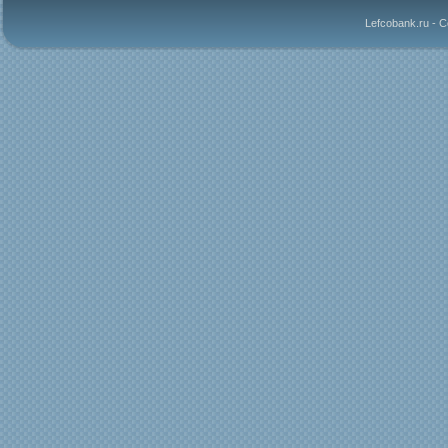
Lefcobank.ru - 