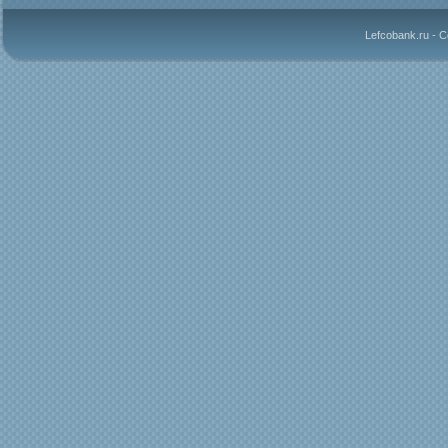
Lefcobank.ru - 