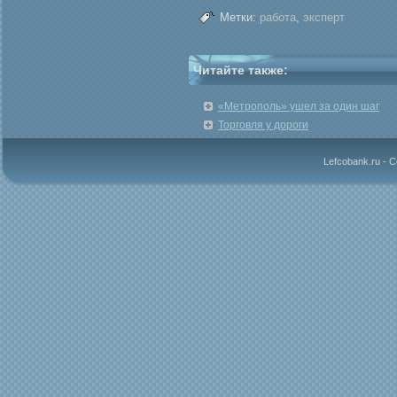
Метки:
работа
,
эксперт
Читайте также:
«Метрополь» ушел за один шаг
Торговля у дороги
Lefcobank.ru - 