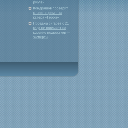
рублей
Кондрашов проверит
качество ремонта
катера «Герой»
Продажа сигарет с 21
года не повлияет на
курение подростков —
эксперты