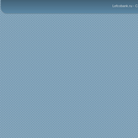
Lefcobank.ru - 