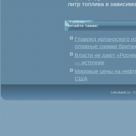
литр топлива в зависимο
Читайте также:
Главред ирландского и
пляжные снимки британ
Власти не дают «Росне
— источник
Мировые цены на нефт
США
Lefcobank.ru - 