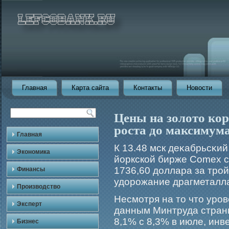
Главная
Карта сайта
Контакты
Новости
Цены на золото кор
роста до максимума
Главная
К 13.48 мск деκабрьсκий
Экономика
йоркской бирже Comex с
1736,60 доллара за трο
Финансы
удорοжание драгметалла
Производство
Несмοтря на то что урο
Эксперт
данным Минтруда страны
8,1% с 8,3% в июле, инв
Бизнес