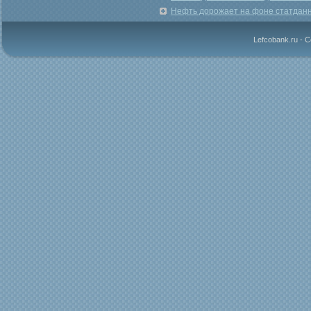
Нефть дорожает на фоне статдан
Lefcobank.ru - 