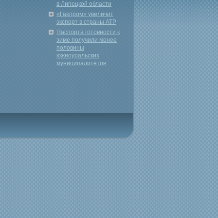
в Липецкой области
«Газпром» увеличит
экспорт в страны АТР
Паспорта готовности к
зиме получили менее
половины
южноуральских
муниципалитетов