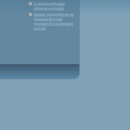
С центром Москвы
обошлись красиво
Ишаев: предприятия на
Дальнем Востоке
нуждаются в налоговых
льготах