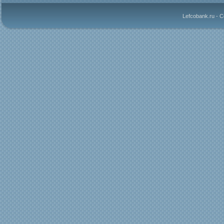
Lefcobank.ru - 