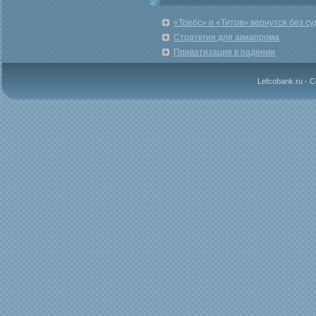
«Требс» и «Титов» вернутся без су
Стратегия для авиапрома
Приватизация в падении
Lefcobank.ru - 