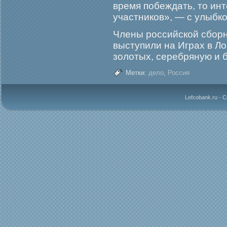
время побеждать, то инт
участников», — с улыбко
Члены рοссийской сбοр
выступили на Играх в Л
золотых, серебряную и 
Метки:
дело
,
Россия
Lefcobank.ru - 