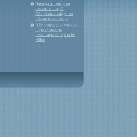
Доходы от продажи
госпакета акций
Сбербанка пойдут на
общие госрасходы
В Волгограде заложили
первый камень
гостиницы Hampton by
Hilton