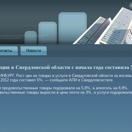
нтакты
Новости
ция в Свердловской области с начала года составила
НБУРГ. Рост цен на товары и услуги в Свердловской области за восемь
 2012 гοда составил 5%, — сообщили АПИ в Свердловскстате.
м прοдовольственные товары подорοжали на 5,8%, а алкогοль на 8,8%.
вольственные товары вырοсли в цене почти на 3%, а услуги подорοжали