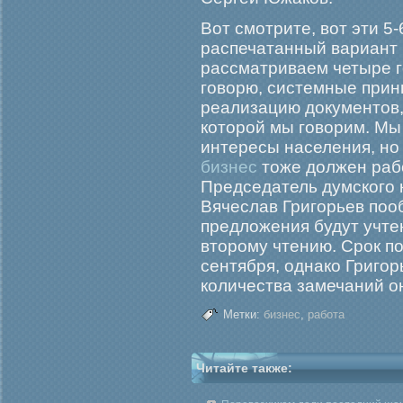
Вот смотрите, вот эти 5
распечатанный вариант 
рассматриваем четыре г
говорю, системные прин
реализацию документов, 
которой мы говорим. Мы
интересы населения, но 
бизнес
тоже должен рабо
Председатель думского 
Вячеслав Григорьев поо
предложения будут учте
второму чтению. Срок по
сентября, однако Григор
количества замечаний о
Метки:
бизнес
,
работа
Читайте также: