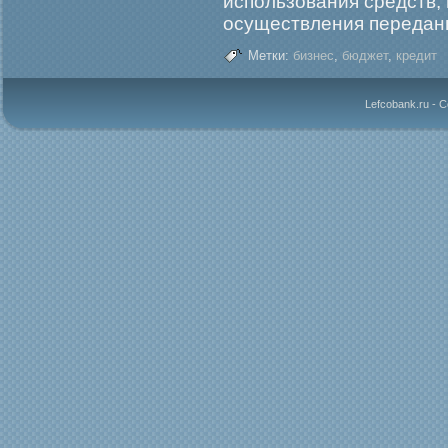
использования средств,
осуществления передан
Метки:
бизнес
,
бюджет
,
кредит
Lefcobank.ru - 