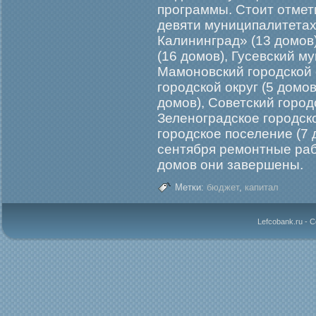
программы. Стоит отмет
девяти муниципалитетах:
Калининград» (13 домов
(16 домов), Гусевский м
Мамоновский городской 
городской округ (5 домов
домов), Советский городс
Зеленоградское городско
городское поселение (7 
сентября ремонтные раб
домов они завершены.
Метки:
бюджет
,
капитал
Lefcobank.ru - 