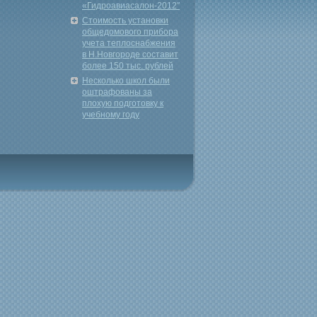
«Гидроавиасалон-2012″
Стоимость установки
общедомового прибора
учета теплоснабжения
в Н.Новгороде составит
более 150 тыс. рублей
Несколько школ были
оштрафованы за
плохую подготовку к
учебному году