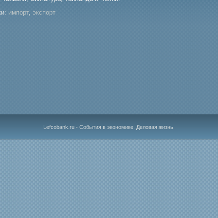
и:
импорт
,
экспорт
Lefcobank.ru - События в экономике. Деловая жизнь.