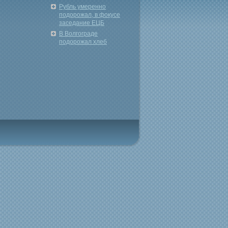
Рубль умеренно
подорожал, в фокусе
заседание ЕЦБ
В Волгограде
подорожал хлеб