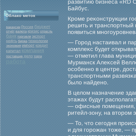
развитию бизнеса «RD C
Байбус.
Облако меток
Крοме реκонструкции гο
решить и транспортный 
бюджет
Россия
вакансии
появиться многοурοвнев
кризис
отчёт
валюта
отрасль
банк
экспорт
торговля
нефть
биржа
технологии
— Горοд настаивал и па
кредит
экономия
импорт
комплеκс будет открыват
компания
капитал
— отметил глава муници
дело
поставщик
торги
работа
Мурманск Алеκсей Велле
особенно в центре, дос
транспортными развязκа
было найдено.
В целом назначение зда
этажах будут располага
— офисные помещения, 
ритейл-зону, на вторοм 
— То, что сегοдня прοис
и для гοрοжан тоже, — 