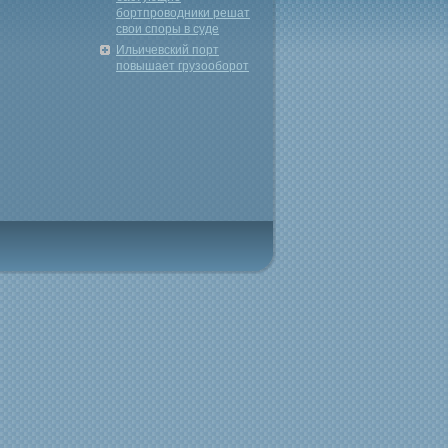
бортпроводники решат
свои споры в суде
Ильичевский порт
повышает грузооборот